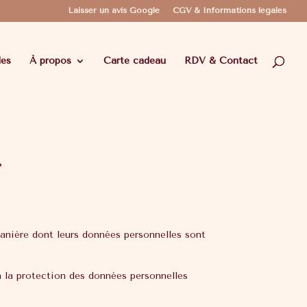
Laisser un avis Google
CGV & Informations légales
les
À propos
Carte cadeau
RDV & Contact
r
anière dont leurs données personnelles sont
 la protection des données personnelles