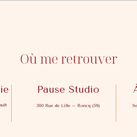
Où me retrouver
ie
Pause Studio
ault
300 Rue de Lille – Roncq (59)
Se