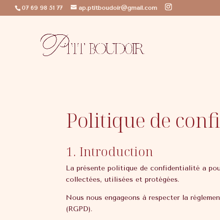
07 69 98 51 77
ap.ptitboudoir@gmail.com
Politique de confi
1. Introduction
La présente politique de confidentialité a pou
collectées, utilisées et protégées.
Nous nous engageons à respecter la réglement
(RGPD).