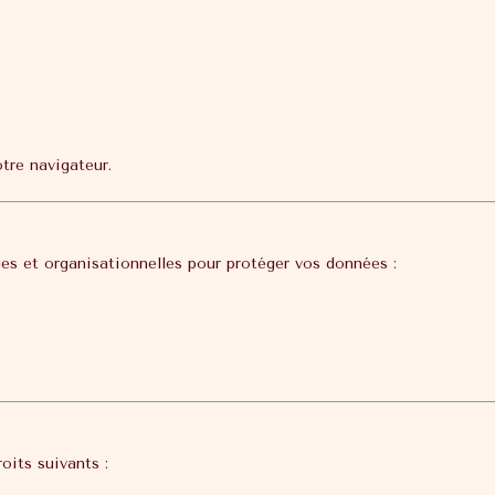
tre navigateur.
s et organisationnelles pour protéger vos données :
its suivants :