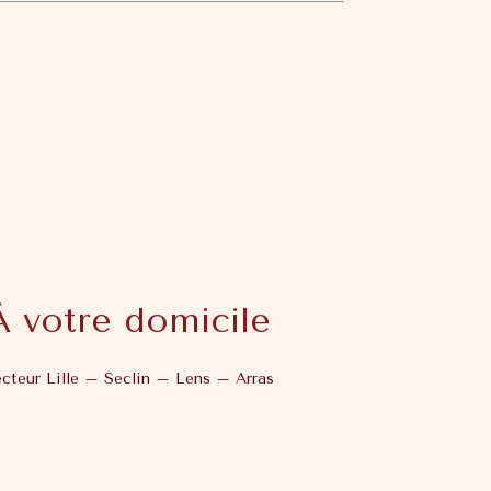
À votre domicile
cteur Lille – Seclin – Lens – Arras