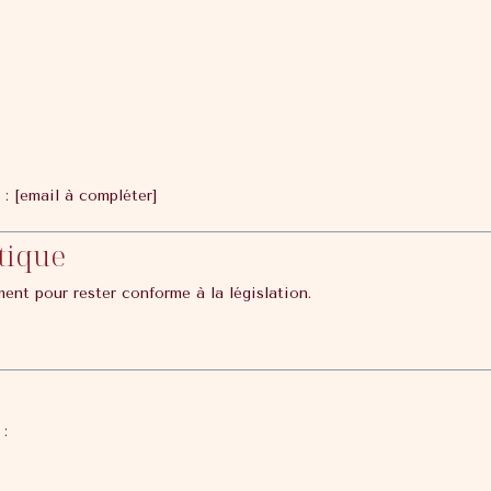
: [email à compléter]
itique
ent pour rester conforme à la législation.
 :