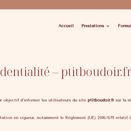
Accueil
Prestations
Formu
dentialité – ptitboudoir.f
r objectif d’informer les utilisateurs du site
ptitboudoir.fr
sur la m
ation en vigueur, notamment le Règlement (UE) 2016/679 relatif à